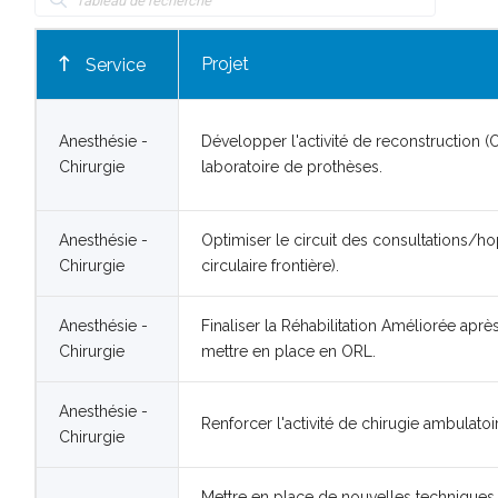
Projet
Service
Anesthésie -
Développer l'activité de reconstruction (
Chirurgie
laboratoire de prothèses.
Anesthésie -
Optimiser le circuit des consultations/ho
Chirurgie
circulaire frontière).
Anesthésie -
Finaliser la Réhabilitation Améliorée apr
Chirurgie
mettre en place en ORL.
Anesthésie -
Renforcer l'activité de chirugie ambulatoi
Chirurgie
Mettre en place de nouvelles techniques