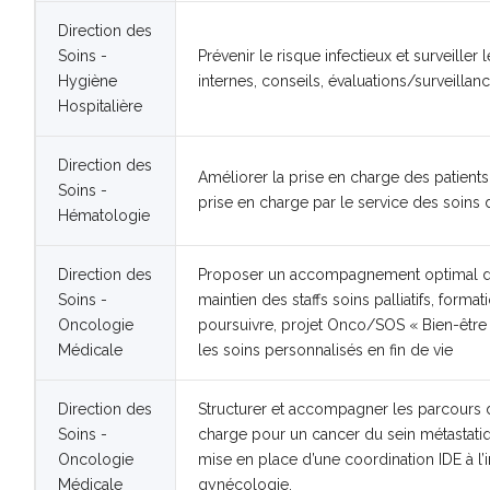
Direction des
Soins -
Prévenir le risque infectieux et surveiller
Hygiène
internes, conseils, évaluations/surveillan
Hospitalière
Direction des
Améliorer la prise en charge des patients e
Soins -
prise en charge par le service des soins 
Hématologie
Direction des
Proposer un accompagnement optimal des 
Soins -
maintien des staffs soins palliatifs, forma
Oncologie
poursuivre, projet Onco/SOS « Bien-être e
Médicale
les soins personnalisés en fin de vie
Direction des
Structurer et accompagner les parcours 
Soins -
charge pour un cancer du sein métastatiq
Oncologie
mise en place d’une coordination IDE à l’i
Médicale
gynécologie.