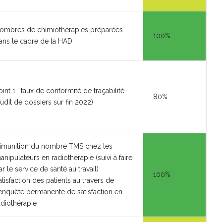
ombres de chimiothérapies préparées
100%
ans le cadre de la HAD
oint 1 : taux de conformité de traçabilité
80%
audit de dossiers sur fin 2022)
imunition du nombre TMS chez les
anipulateurs en radiothérapie (suivi à faire
ar le service de santé au travail)
100%
atisfaction des patients au travers de
'enquête permanente de satisfaction en
adiothérapie