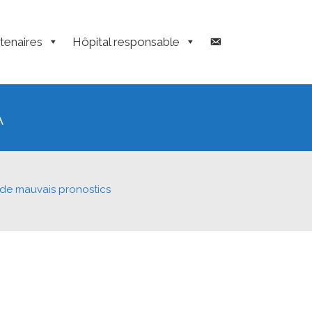
tenaires
Hôpital responsable
A
s de mauvais pronostics