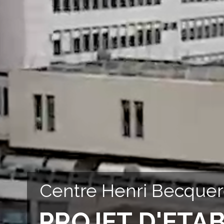
Centre Henri Becquer
PROJET D'ETA