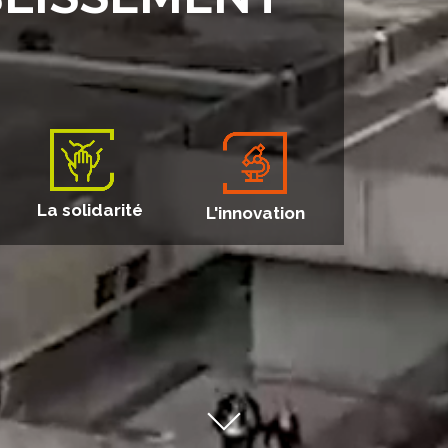
La solidarité
L'innovation