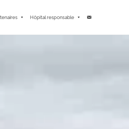
tenaires
Hôpital responsable