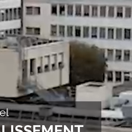
el
BLISSEMENT