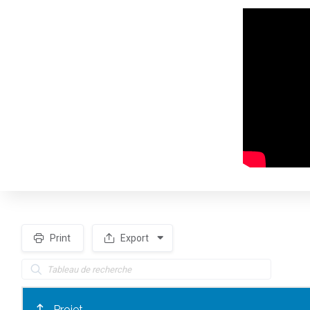
Print
Export
Spacer
Projet