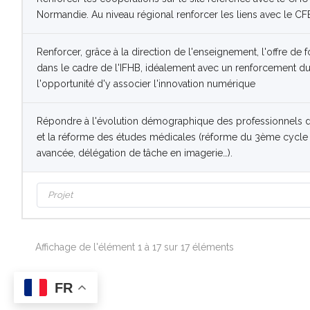
Normandie. Au niveau régional renforcer les liens avec le CF
Renforcer, grâce à la direction de l'enseignement, l'offre de
dans le cadre de l'IFHB, idéalement avec un renforcement d
l'opportunité d'y associer l'innovation numérique
Répondre à l'évolution démographique des professionnels de
et la réforme des études médicales (réforme du 3ème cycle 
avancée, délégation de tâche en imagerie…).
Affichage de l'élément 1 à 17 sur 17 éléments
FR