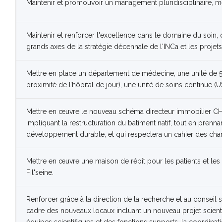
Maintenir et promouvoir un management pluridisciplinaire, mé
Maintenir et renforcer l'excellence dans le domaine du soin, 
grands axes de la stratégie décennale de l'INCa et les projets
Mettre en place un département de médecine, une unité de 5 
proximité de l’hôpital de jour), une unité de soins continue (US
Mettre en œuvre le nouveau schéma directeur immobilier C
impliquant la restructuration du batiment natif, tout en pre
développement durable, et qui respectera un cahier des cha
Mettre en œuvre une maison de répit pour les patients et les 
Fil'seine.
Renforcer grâce à la direction de la recherche et au conseil sc
cadre des nouveaux locaux incluant un nouveau projet scienti