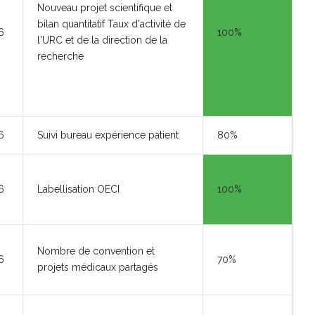
Nouveau projet scientifique et
bilan quantitatif Taux d'activité de
6
100%
l'URC et de la direction de la
recherche
6
Suivi bureau expérience patient
80%
6
Labellisation OECI
100%
Nombre de convention et
6
70%
projets médicaux partagés