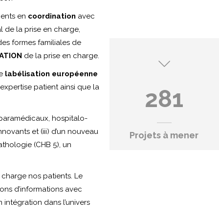
ients en
coordination
avec
l de la prise en charge,
 des formes familiales de
ATION
de la prise en charge.
ne
labélisation européenne
expertise patient ainsi que la
281
aramédicaux, hospitalo-
novants et (iii) d’un nouveau
Projets à mener
athologie (CHB 5), un
 charge nos patients. Le
sions d’informations avec
 intégration dans l’univers