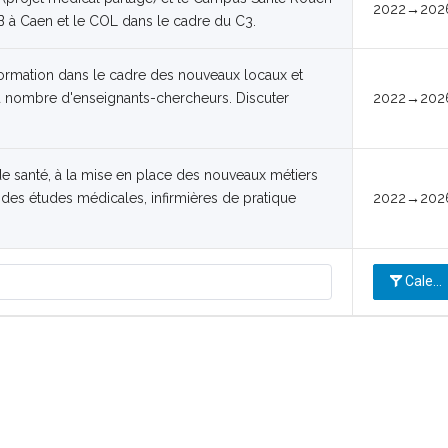
2022→202
B à Caen et le COL dans le cadre du C3.
 formation dans le cadre des nouveaux locaux et
u nombre d'enseignants-chercheurs. Discuter
2022→202
 santé, à la mise en place des nouveaux métiers
des études médicales, infirmières de pratique
2022→202
Calend