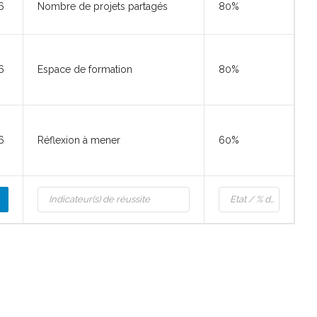
6
Nombre de projets partagés
80%
6
Espace de formation
80%
6
Réflexion à mener
60%
rier