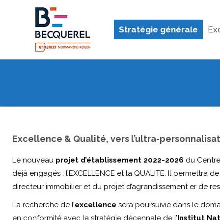
Stratégie générale
Ex
Excellence & Qualité, vers l’ultra-personnalisa
Le nouveau
projet d’établissement 2022-2026
du Centre 
déjà engagés : l’EXCELLENCE et la QUALITE. Il permettra d
directeur immobilier et du projet d’agrandissement er de res
La recherche de l’
excellence
sera poursuivie dans le doma
en conformité avec la stratégie décennale de l’
Institut Na