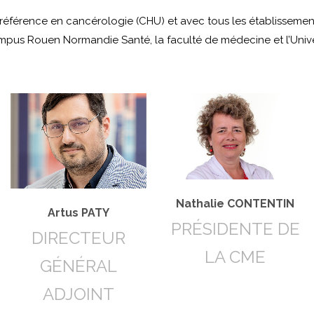
référence en cancérologie (CHU) et avec tous les établissements 
pus Rouen Normandie Santé, la faculté de médecine et l’Univer
Nathalie CONTENTIN
Artus PATY
PRÉSIDENTE DE
DIRECTEUR
LA CME
GÉNÉRAL
ADJOINT