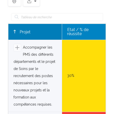
Spacer
Etat / % de
Projet
réussite
Accompagner les
PMS des différents
départements et le projet
de Soins par le
30%
recrutement des postes
nécessaires pour les
nouveaux projets et la
formation aux
compétences requises.