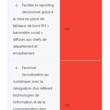
Faciliter le reporting
décisionnel grace à
la mise en place de
tableaux de bord RH «
0%
baromètre social »
diffusés aux chefs de
département et
encadrement.
Favoriser
l’acculturation au
numérique, avec la
désignation d’un référent
technologies de
l’information et de la
0%
communication dans