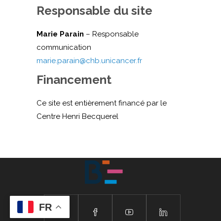
Responsable du site
Marie Parain
– Responsable
communication
marie.parain@chb.unicancer.fr
Financement
Ce site est entièrement financé par le
Centre Henri Becquerel
FR