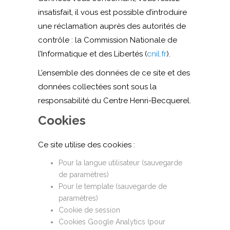
insatisfait, il vous est possible d’introduire
une réclamation auprès des autorités de
contrôle : la Commission Nationale de
l’Informatique et des Libertés (
cnil.fr
).
L’ensemble des données de ce site et des
données collectées sont sous la
responsabilité du Centre Henri-Becquerel.
Cookies
Ce site utilise des cookies :
Pour la langue utilisateur (sauvegarde
de paramètres)
Pour le template (sauvegarde de
paramètres)
Cookie de session
Cookies Google Analytics (pour