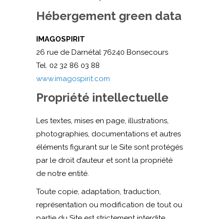
Hébergement green data
IMAGOSPIRIT
26 rue de Darnétal 76240 Bonsecours
Tel. 02 32 86 03 88
www.imagospirit.com
Propriété intellectuelle
Les textes, mises en page, illustrations,
photographies, documentations et autres
éléments figurant sur le Site sont protégés
par le droit d’auteur et sont la propriété
de notre entité.
Toute copie, adaptation, traduction,
représentation ou modification de tout ou
partie du Site est strictement interdite,