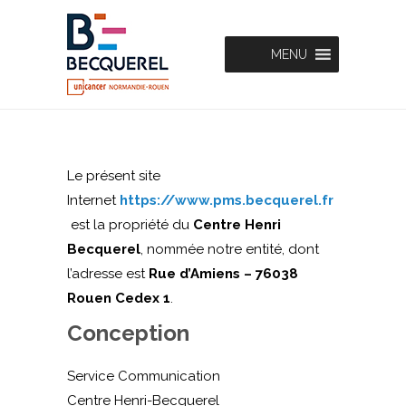
MENU
Le présent site
Internet
https://www.pms.becquerel.fr
est la propriété du
Centre Henri
Becquerel
, nommée notre entité, dont
l’adresse est
Rue d’Amiens – 76038
Rouen Cedex 1
.
Conception
Service Communication
Centre Henri-Becquerel